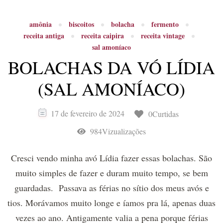
amônia
biscoitos
bolacha
fermento
receita antiga
receita caipira
receita vintage
sal amoníaco
BOLACHAS DA VÓ LÍDIA
(SAL AMONÍACO)
17 de fevereiro de 2024
0Curtidas
984Vizualizações
Cresci vendo minha avó Lídia fazer essas bolachas. São
muito simples de fazer e duram muito tempo, se bem
guardadas. Passava as férias no sítio dos meus avós e
tios. Morávamos muito longe e íamos pra lá, apenas duas
vezes ao ano. Antigamente valia a pena porque férias