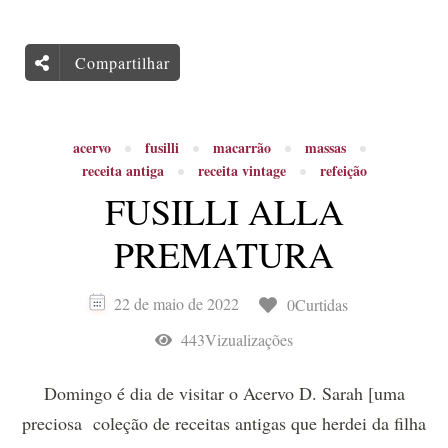
Compartilhar
acervo
fusilli
macarrão
massas
receita antiga
receita vintage
refeição
FUSILLI ALLA
PREMATURA
22 de maio de 2022
0Curtidas
443Vizualizações
Domingo é dia de visitar o Acervo D. Sarah [uma
preciosa coleção de receitas antigas que herdei da filha