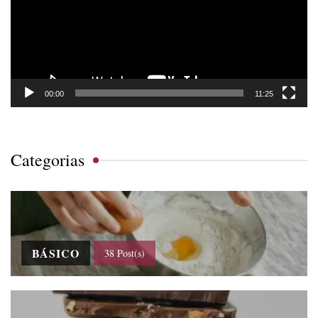
00:00
11:25
Categorias
BÁSICO
38 Post(s)