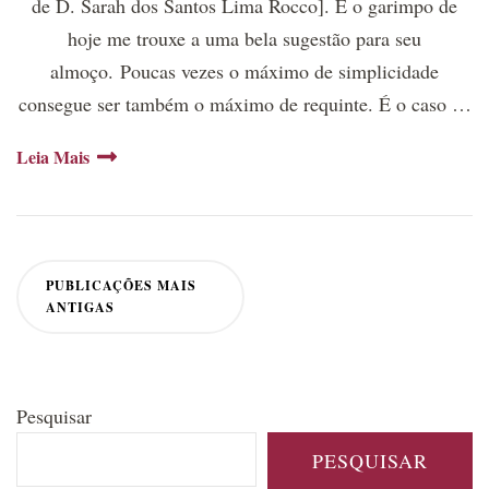
de D. Sarah dos Santos Lima Rocco]. E o garimpo de
hoje me trouxe a uma bela sugestão para seu
almoço. Poucas vezes o máximo de simplicidade
consegue ser também o máximo de requinte. É o caso …
Leia Mais
Navegação
PUBLICAÇÕES MAIS
ANTIGAS
por
posts
Pesquisar
PESQUISAR