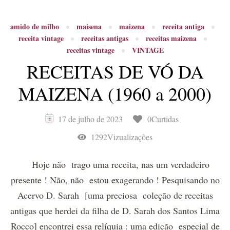
amido de milho
maisena
maizena
receita antiga
receita vintage
receitas antigas
receitas maizena
receitas vintage
VINTAGE
RECEITAS DE VÓ DA
MAIZENA (1960 a 2000)
17 de julho de 2023
0Curtidas
1292Vizualizações
Hoje não trago uma receita, nas um verdadeiro
presente ! Não, não estou exagerando ! Pesquisando no
Acervo D. Sarah [uma preciosa coleção de receitas
antigas que herdei da filha de D. Sarah dos Santos Lima
Rocco] encontrei essa relíquia : uma edição especial de