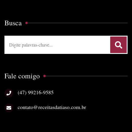
Busca
Procurar:
Fale comigo
(47) 99216-9585
contato@receitasdatiaso.com.br