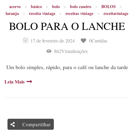
acervo
básico
bolo
bolo caseiro
BOLOS
laranja
receita vintage
receitas vintage
receitavintage
BOLO PARA O LANCHE
17 de fevereiro de 2024
0Curtidas
862Vizualizações
Um bolo simples, rápido, para o café ou lanche da tarde
Leia Mais
Compartilhar