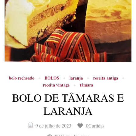
bolo recheado
BOLOS
laranja
receita antiga
receita vintage
tâmara
BOLO DE TÂMARAS E
LARANJA
9 de julho de 2023
0Curtidas