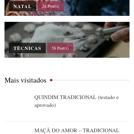
NATAL
24 Post(s)
TÉCNICAS
58 Post(s)
Mais visitados
QUINDIM TRADICIONAL (testado e
aprovado)
MAÇÃ DO AMOR – TRADICIONAL