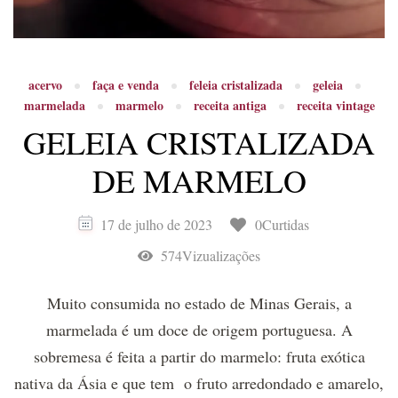
acervo
faça e venda
feleia cristalizada
geleia
marmelada
marmelo
receita antiga
receita vintage
GELEIA CRISTALIZADA
DE MARMELO
17 de julho de 2023
0Curtidas
574Vizualizações
Muito consumida no estado de Minas Gerais, a
marmelada é um doce de origem portuguesa. A
sobremesa é feita a partir do marmelo: fruta exótica
nativa da Ásia e que tem o fruto arredondado e amarelo,