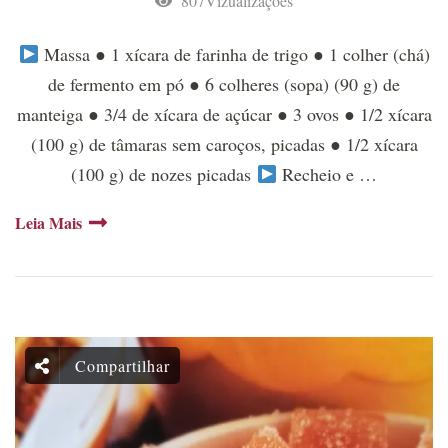
807Vizualizações
Massa ● 1 xícara de farinha de trigo ● 1 colher (chá)
de fermento em pó ● 6 colheres (sopa) (90 g) de
manteiga ● 3/4 de xícara de açúcar ● 3 ovos ● 1/2 xícara
(100 g) de tâmaras sem caroços, picadas ● 1/2 xícara
(100 g) de nozes picadas
Recheio e …
Leia Mais
Compartilhar