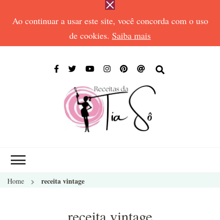
Ao continuar a usar este site, você concorda com o uso
de cookies.
Saiba mais
RECEIT
Receitas de todos
DA TIA
os tempos
SÔ
receita vintage
Home
receita vintage