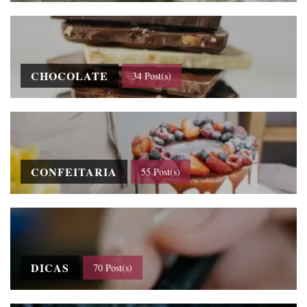
CHOCOLATE
34 Post(s)
CONFEITARIA
55 Post(s)
DICAS
70 Post(s)