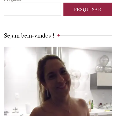
PESQUISAR
Sejam bem-vindos !