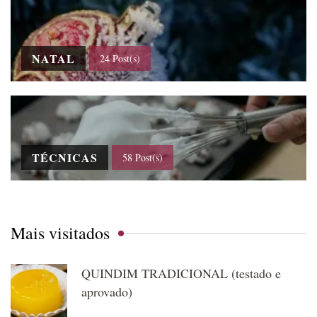
NATAL
24 Post(s)
TÉCNICAS
58 Post(s)
Mais visitados
QUINDIM TRADICIONAL (testado e
aprovado)