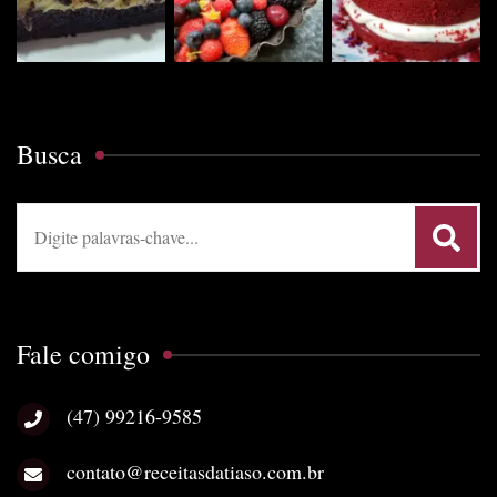
Busca
Procurar:
Fale comigo
(47) 99216-9585
contato@receitasdatiaso.com.br