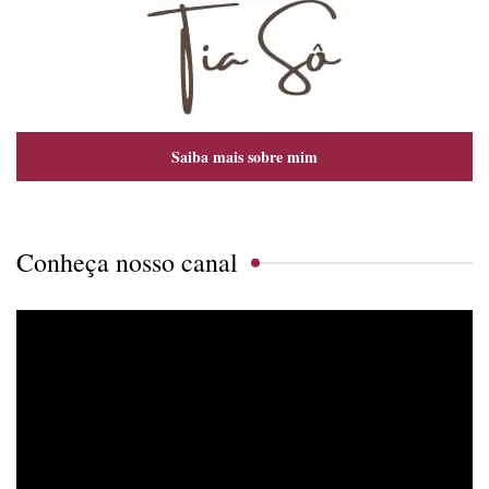
Saiba mais sobre mim
Conheça nosso canal
Tocador
de
vídeo