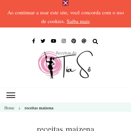
Ao continuar a usar este site, você concorda com o uso
de cookies.
Saiba mais
RECEIT
Receitas de todos
DA TIA
os tempos
SÔ
receitas maizena
Home
receitas maizena