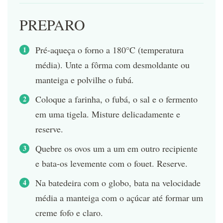
PREPARO
Pré-aqueça o forno a 180°C (temperatura
média). Unte a fôrma com desmoldante ou
manteiga e polvilhe o fubá.
Coloque a farinha, o fubá, o sal e o fermento
em uma tigela. Misture delicadamente e
reserve.
Quebre os ovos um a um em outro recipiente
e bata-os levemente com o fouet. Reserve.
Na batedeira com o globo, bata na velocidade
média a manteiga com o açúcar até formar um
creme fofo e claro.