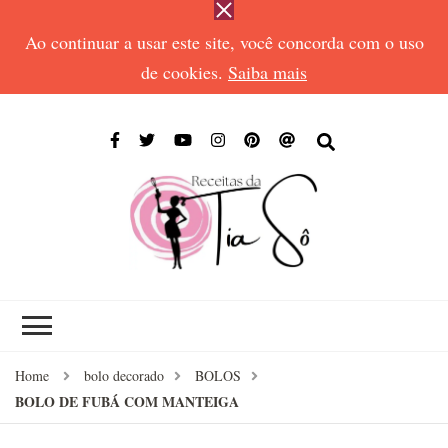
Ao continuar a usar este site, você concorda com o uso
de cookies.
Saiba mais
RECEIT
Receitas de todos
DA TIA
os tempos
SÔ
Home
bolo decorado
BOLOS
BOLO DE FUBÁ COM MANTEIGA