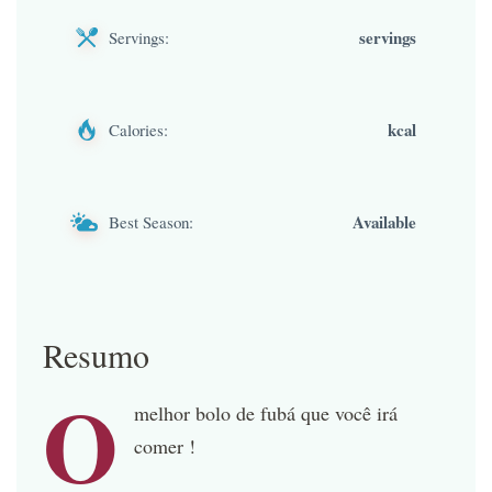
servings
Servings:
kcal
Calories:
Available
Best Season:
Resumo
O
melhor bolo de fubá que você irá
comer !