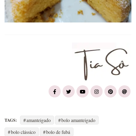
TAGS:
amanteigado
bolo amanteigado
bolo clássico
bolo de fubá