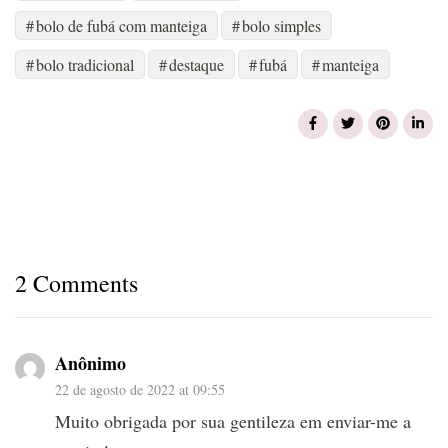
bolo de fubá com manteiga
bolo simples
bolo tradicional
destaque
fubá
manteiga
2 Comments
Anônimo
22 de agosto de 2022 at 09:55
Muito obrigada por sua gentileza em enviar-me a