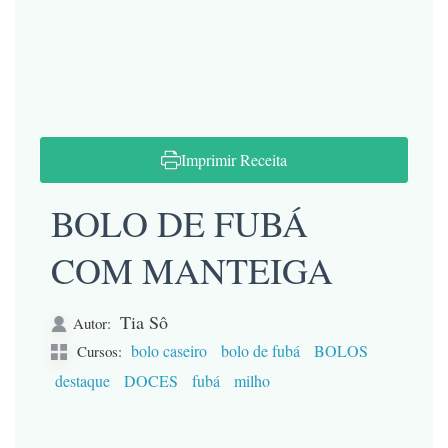
Imprimir Receita
BOLO DE FUBÁ
COM MANTEIGA
Tia Sô
Autor:
bolo caseiro
bolo de fubá
BOLOS
Cursos:
destaque
DOCES
fubá
milho