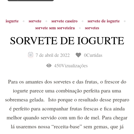
iogurte
sorvete
sorvete caseiro
sorvete de iogurte
sorvete sem sorveteira
sorvetes
SORVETE DE IOGURTE
7 de abril de 2022
0Curtidas
450Vizualizações
Para os amantes dos sorvetes e das frutas, o frescor do
iogurte parece uma combinação perfeita para uma
sobremesa gelada. Isto porque o resultado desse preparo
é perfeito para acompanhar frutas frescas e fica ainda
melhor quando servido com um fio de mel. Para chegar
lá usaremos nossa “receita-base” sem gemas, que já