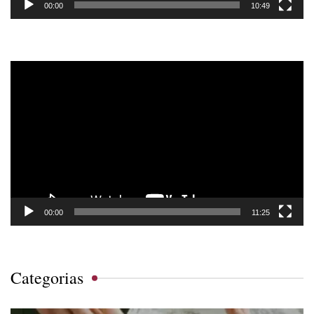
00:00
10:49
Tocador
de
vídeo
00:00
11:25
Categorias