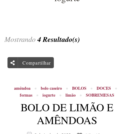
Mostrando
4 Resultado(s)
Compartilhar
amêndoa
bolo caseiro
BOLOS
DOCES
formas
iogurte
limão
SOBREMESAS
BOLO DE LIMÃO E
AMÊNDOAS