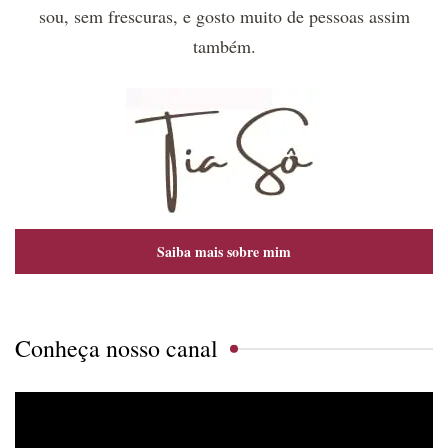
sou, sem frescuras, e gosto muito de pessoas assim
também.
Saiba mais sobre mim
Conheça nosso canal
Tocador
de