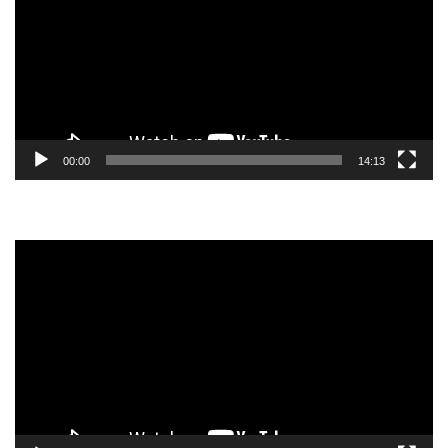
vídeo
00:00
14:13
Tocador
de
vídeo