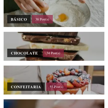
BÁSICO
38 Post(s)
CHOCOLATE
34 Post(s)
CONFEITARIA
55 Post(s)