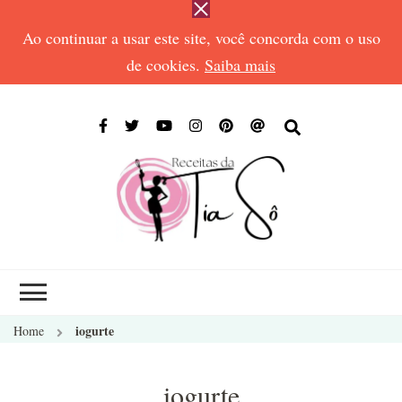
Ao continuar a usar este site, você concorda com o uso
de cookies.
Saiba mais
RECEIT
Receitas de todos
DA TIA
os tempos
SÔ
iogurte
Home
iogurte