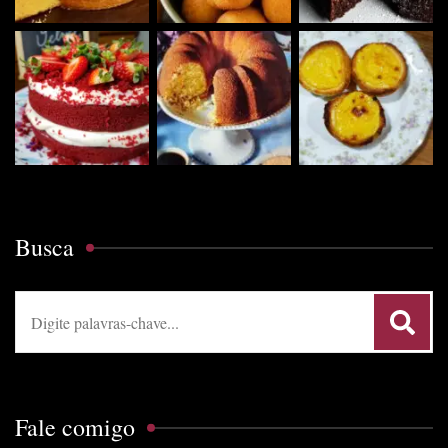
Busca
Procurar:
Fale comigo