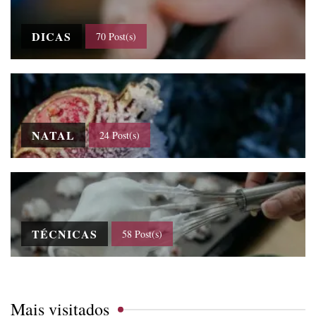
DICAS
70 Post(s)
NATAL
24 Post(s)
TÉCNICAS
58 Post(s)
Mais visitados