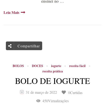
ensinei no …
Leia Mais
Compartilhar
BOLOS
DOCES
iogurte
receita fácil
receita prática
BOLO DE IOGURTE
31 de março de 2022
0Curtidas
450Vizualizações