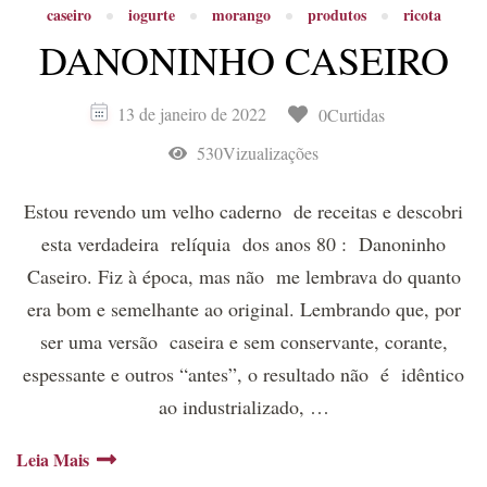
caseiro
iogurte
morango
produtos
ricota
DANONINHO CASEIRO
13 de janeiro de 2022
0Curtidas
530Vizualizações
Estou revendo um velho caderno de receitas e descobri
esta verdadeira relíquia dos anos 80 : Danoninho
Caseiro. Fiz à época, mas não me lembrava do quanto
era bom e semelhante ao original. Lembrando que, por
ser uma versão caseira e sem conservante, corante,
espessante e outros “antes”, o resultado não é idêntico
ao industrializado, …
Leia Mais