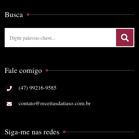
Busca
Procurar:
Fale comigo
(47) 99216-9585
contato@receitasdatiaso.com.br
Siga-me nas redes