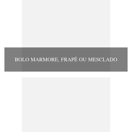
BOLO MARMORE, FRAPÊ OU MESCLADO