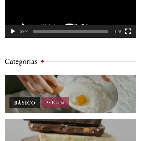
00:00
11:25
Categorias
BÁSICO
38 Post(s)