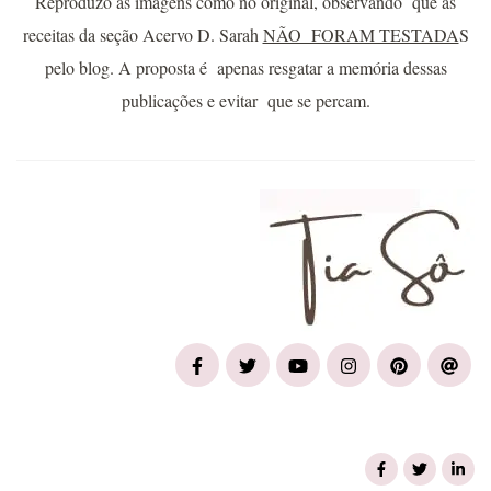
Reproduzo as imagens como no original, observando que as
receitas da seção Acervo D. Sarah
NÃO FORAM TESTADA
S
pelo blog. A proposta é apenas resgatar a memória dessas
publicações e evitar que se percam.