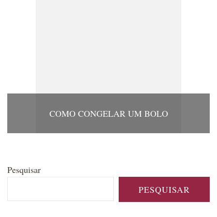
COMO CONGELAR UM BOLO
Pesquisar
PESQUISAR