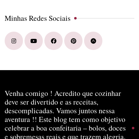
Minhas Redes Sociais
Venha comigo ! Acredito que cozinhar
deve ser divertido e as receitas,
descomplicadas. Vamos juntos nessa
aventura !! Este blog tem como objetivo
celebrar a boa confeitaria – bolos, doces
e sobremesas reais e que trazem alegria.