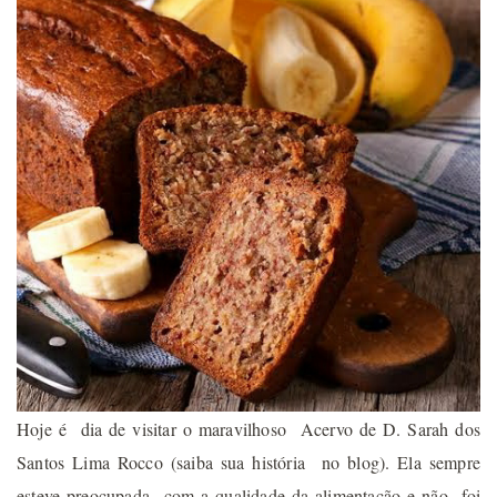
Hoje é dia de visitar o maravilhoso Acervo de D. Sarah dos
Santos Lima Rocco (saiba sua história no blog). Ela sempre
esteve preocupada com a qualidade da alimentação e não foi