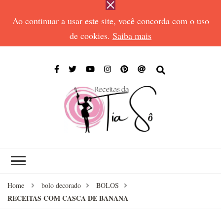
Ao continuar a usar este site, você concorda com o uso
de cookies.
Saiba mais
RECEIT
Receitas de todos
DA TIA
os tempos
SÔ
Home
bolo decorado
BOLOS
RECEITAS COM CASCA DE BANANA