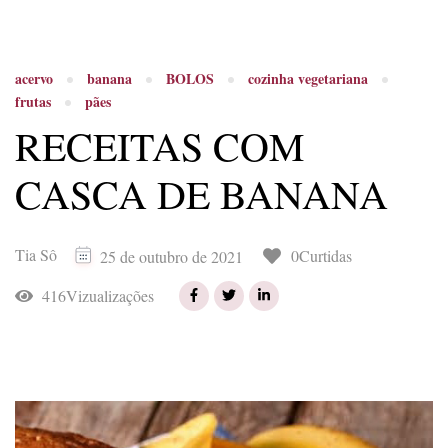
acervo
banana
BOLOS
cozinha vegetariana
frutas
pães
RECEITAS COM
CASCA DE BANANA
Tia Sô
0Curtidas
25 de outubro de 2021
416Vizualizações