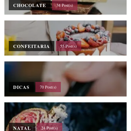
CHOCOLATE
34 Post(s)
CONFEITARIA
55 Post(s)
DICAS
70 Post(s)
NATAL
24 Post(s)