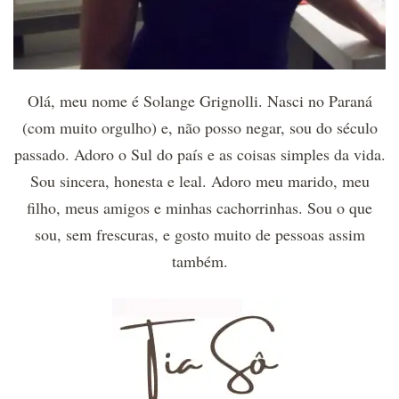
Olá, meu nome é Solange Grignolli. Nasci no Paraná
(com muito orgulho) e, não posso negar, sou do século
passado. Adoro o Sul do país e as coisas simples da vida.
Sou sincera, honesta e leal. Adoro meu marido, meu
filho, meus amigos e minhas cachorrinhas. Sou o que
sou, sem frescuras, e gosto muito de pessoas assim
também.