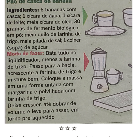
☆ ☆ ☆