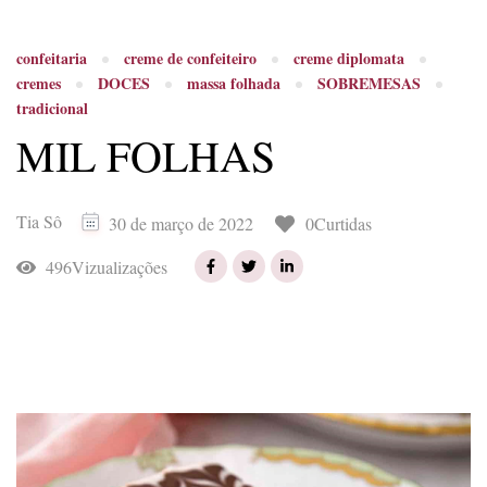
confeitaria
creme de confeiteiro
creme diplomata
cremes
DOCES
massa folhada
SOBREMESAS
tradicional
MIL FOLHAS
Tia Sô
0Curtidas
30 de março de 2022
496Vizualizações