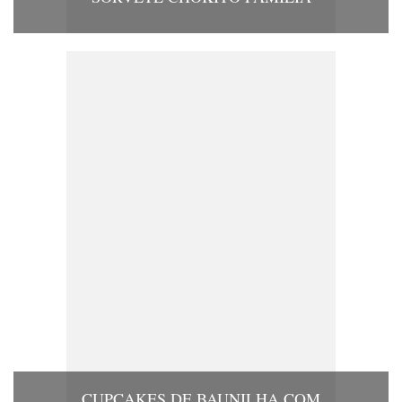
CUPCAKES DE BAUNILHA COM