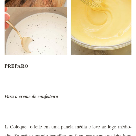
PREPARO
P
ara o creme de confeiteiro
1.
Coloque o leite em uma panela média e leve ao fogo médio-
alto. Se estiver ussndo baunilha em fava, acrescente ao leite logo