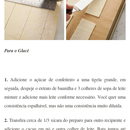
Para o Glacê
1.
Adicione o açúcar de confeiteiro a uma tigela grande, em
seguida, despeje o extrato de baunilha e 3 colheres de sopa de leite
misture e adicione mais leite conforme necessário. Você quer uma
consistência espalhável, mas não uma consistência muito diluída.
2.
Transfira cerca de 1/3 xícara do preparo para outro recipiente e
adicione o cacau em pó e outra colher de leite. Bata juntos até