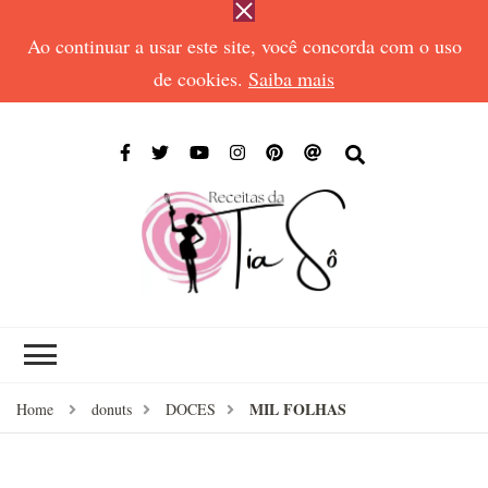
Ao continuar a usar este site, você concorda com o uso
de cookies.
Saiba mais
RECEIT
Receitas de todos
DA TIA
os tempos
SÔ
MIL FOLHAS
Home
donuts
DOCES