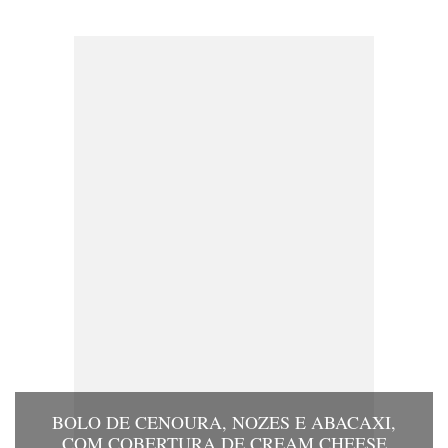
BOLO DE CENOURA, NOZES E ABACAXI,
COM COBERTURA DE CREAM CHEESE