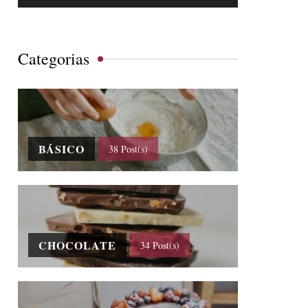
Categorias
BÁSICO
38 Post(s)
CHOCOLATE
34 Post(s)