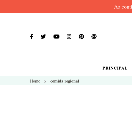
Ao conti
PRINCIPAL
comida regional
Home