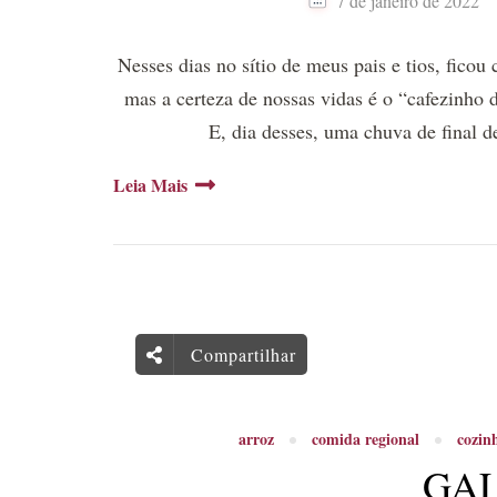
7 de janeiro de 2022
Nesses dias no sítio de meus pais e tios, ficou
mas a certeza de nossas vidas é o “cafezinho d
E, dia desses, uma chuva de final 
Leia Mais
Compartilhar
arroz
comida regional
cozin
GA