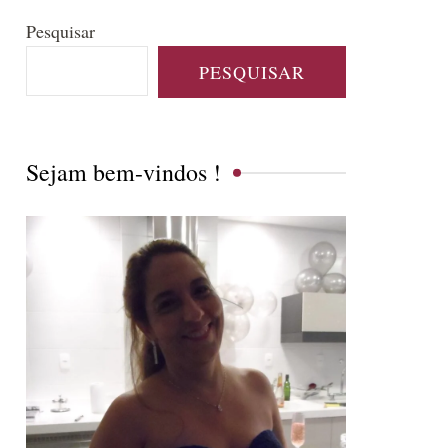
Pesquisar
PESQUISAR
Sejam bem-vindos !