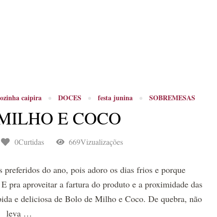
ozinha caipira
DOCES
festa junina
SOBREMESAS
MILHO E COCO
0Curtidas
669Vizualizações
preferidos do ano, pois adoro os dias frios e porque
E pra aproveitar a fartura do produto e a proximidade das
ápida e deliciosa de Bolo de Milho e Coco. De quebra, não
leva …