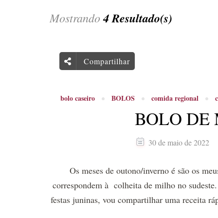
Mostrando
4 Resultado(s)
Compartilhar
bolo caseiro
BOLOS
comida regional
c
BOLO DE 
30 de maio de 2022
Os meses de outono/inverno é são os meus 
correspondem à colheita de milho no sudeste. 
festas juninas, vou compartilhar uma receita r