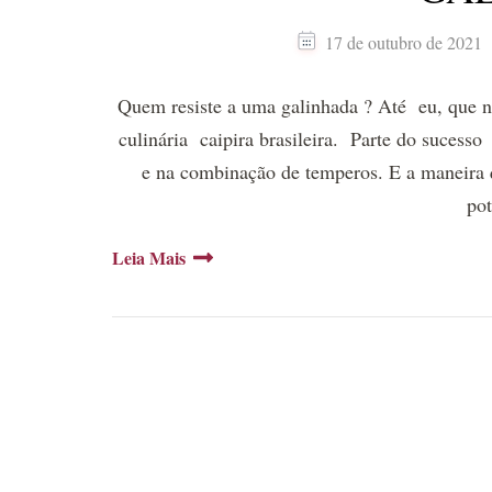
17 de outubro de 2021
Quem resiste a uma galinhada ? Até eu, que 
culinária caipira brasileira. Parte do sucesso
e na combinação de temperos. E a maneira q
po
Leia Mais