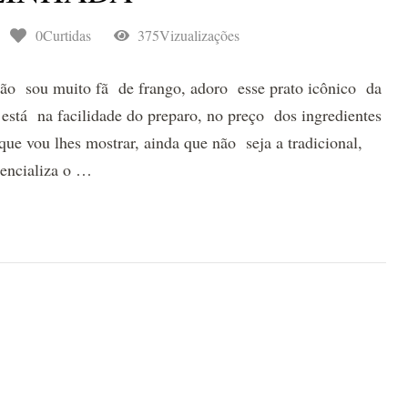
0Curtidas
375Vizualizações
não sou muito fã de frango, adoro esse prato icônico da
 está na facilidade do preparo, no preço dos ingredientes
ue vou lhes mostrar, ainda que não seja a tradicional,
tencializa o …