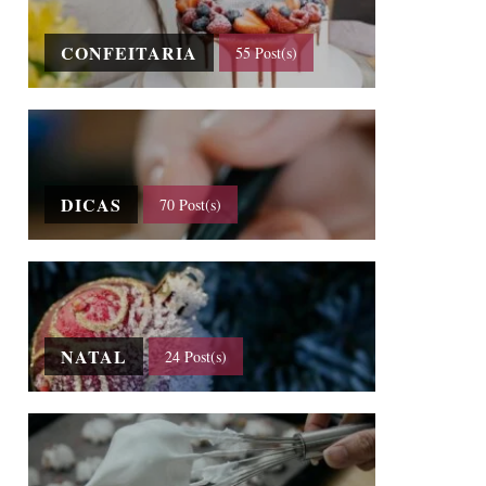
CONFEITARIA
55 Post(s)
DICAS
70 Post(s)
NATAL
24 Post(s)