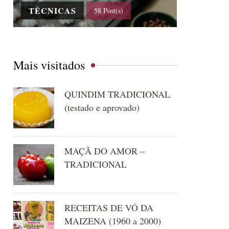
TÉCNICAS
58 Post(s)
Mais visitados
QUINDIM TRADICIONAL
(testado e aprovado)
MAÇÃ DO AMOR –
TRADICIONAL
RECEITAS DE VÓ DA
MAIZENA (1960 a 2000)