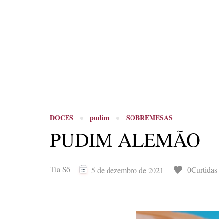
DOCES
pudim
SOBREMESAS
PUDIM ALEMÃO
Tia Sô
0Curtidas
5 de dezembro de 2021