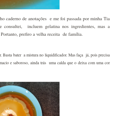
ho caderno de anotações e me foi passada por minha Tia
e consultei, incluem gelatina nos ingredientes, mas a
 Portanto, prefiro a velha receita de família.
. Basta bater a mistura no liquidificador. Mas faça já, pois precisa
 macio e saboroso, ainda trás uma calda que o deixa com uma cor