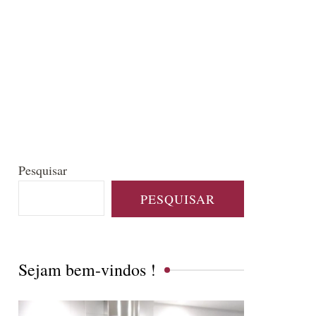
Pesquisar
PESQUISAR
Sejam bem-vindos !