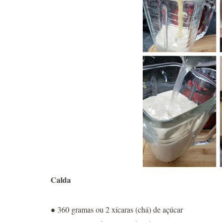
Calda
● 360 gramas ou 2 xícaras (chá) de açúcar