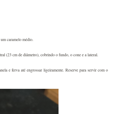
er um caramelo médio.
al (23 cm de diâmetro), cobrindo o fundo, o cone e a lateral.
nela e ferva até engrossar ligeiramente. Reserve para servir com o