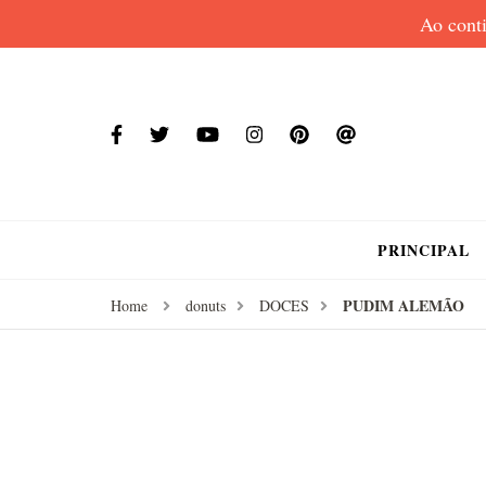
Ao conti
PRINCIPAL
PUDIM ALEMÃO
Home
donuts
DOCES