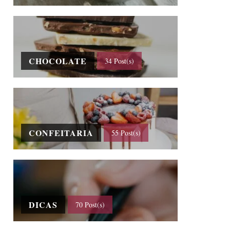
CHOCOLATE
34 Post(s)
CONFEITARIA
55 Post(s)
DICAS
70 Post(s)