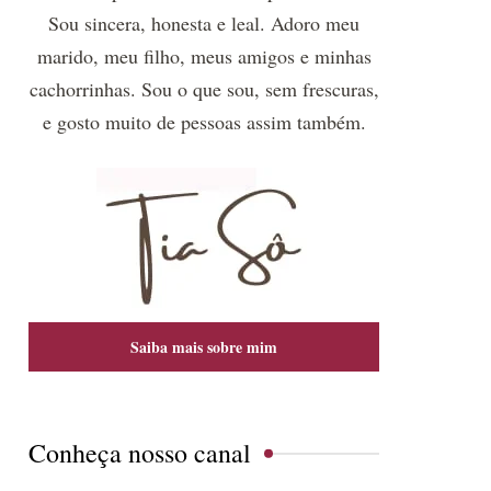
Sou sincera, honesta e leal. Adoro meu
marido, meu filho, meus amigos e minhas
cachorrinhas. Sou o que sou, sem frescuras,
e gosto muito de pessoas assim também.
Saiba mais sobre mim
Conheça nosso canal