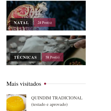
NATAL
24 Post(s)
TÉCNICAS
58 Post(s)
Mais visitados
QUINDIM TRADICIONAL
(testado e aprovado)