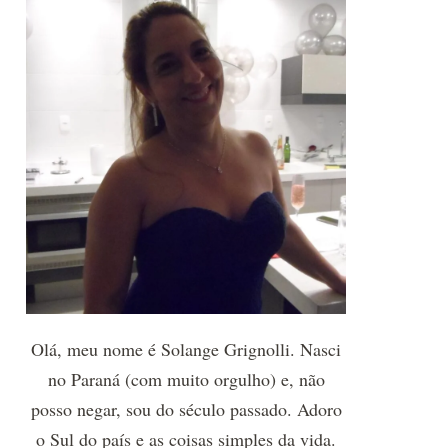
Olá, meu nome é Solange Grignolli. Nasci
no Paraná (com muito orgulho) e, não
posso negar, sou do século passado. Adoro
o Sul do país e as coisas simples da vida.