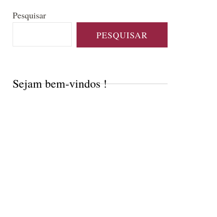
Pesquisar
PESQUISAR
Sejam bem-vindos !