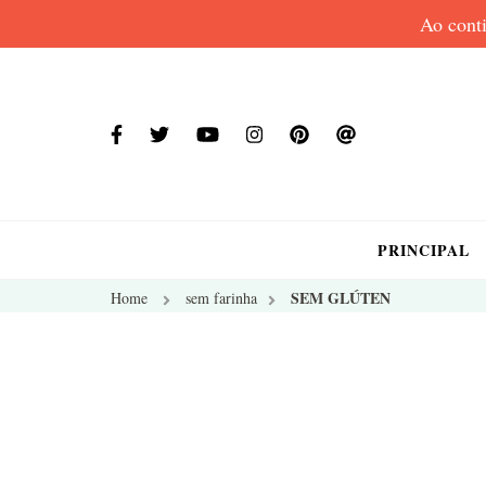
Ao conti
PRINCIPAL
SEM GLÚTEN
Home
sem farinha