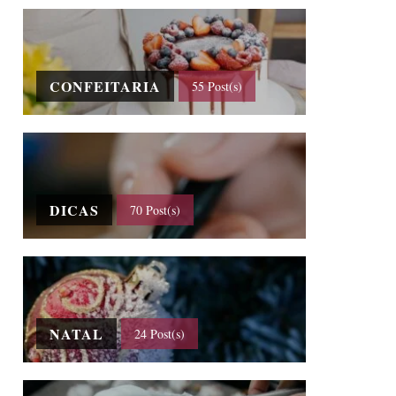
CONFEITARIA
55 Post(s)
DICAS
70 Post(s)
NATAL
24 Post(s)