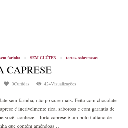
sem farinha
SEM GLÚTEN
tortas. sobremesas
A CAPRESE
0Curtidas
424Vizualizações
late sem farinha, não procure mais. Feito com chocolate
aprese é incrivelmente rica, saborosa e com garantia de
que você conhece. Torta caprese é um bolo italiano de
rinha que contém amêndoas …