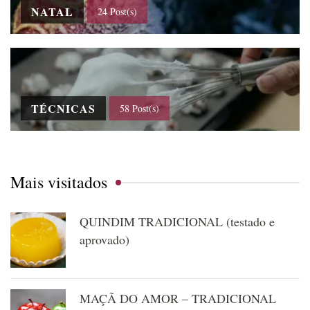
NATAL
24 Post(s)
TÉCNICAS
58 Post(s)
Mais visitados
QUINDIM TRADICIONAL (testado e
aprovado)
MAÇÃ DO AMOR – TRADICIONAL