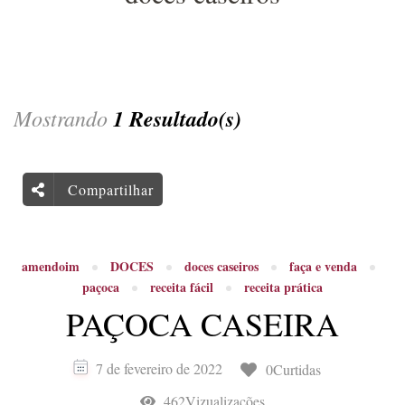
Mostrando
1 Resultado(s)
Compartilhar
amendoim
DOCES
doces caseiros
faça e venda
paçoca
receita fácil
receita prática
PAÇOCA CASEIRA
7 de fevereiro de 2022
0Curtidas
462Vizualizações