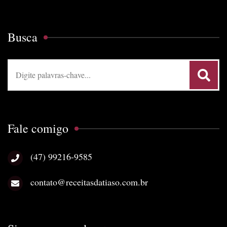
Busca
Procurar:
Fale comigo
(47) 99216-9585
contato@receitasdatiaso.com.br