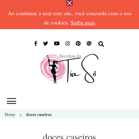
Ao continuar a usar este site, você concorda com o uso
de cookies.
Saiba mais
RECEIT
Receitas de todos
DA TIA
os tempos
SÔ
doces caseiros
Home
doces caseiros