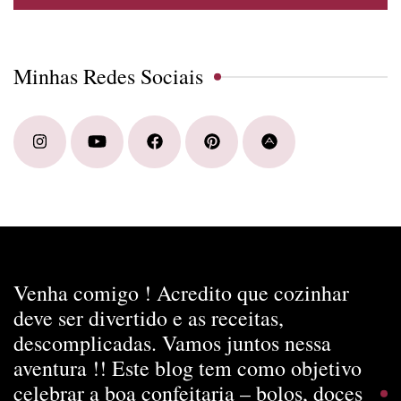
Minhas Redes Sociais
Venha comigo ! Acredito que cozinhar
deve ser divertido e as receitas,
descomplicadas. Vamos juntos nessa
aventura !! Este blog tem como objetivo
celebrar a boa confeitaria – bolos, doces