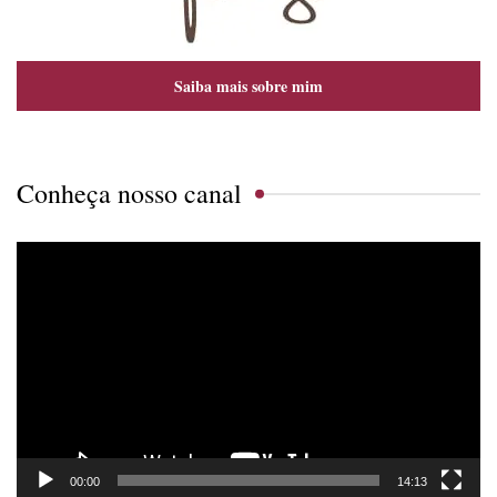
Saiba mais sobre mim
Conheça nosso canal
Tocador
de
vídeo
00:00
14:13