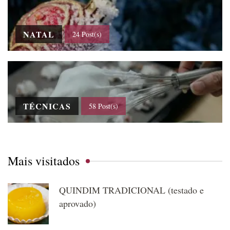
NATAL
24 Post(s)
TÉCNICAS
58 Post(s)
Mais visitados
QUINDIM TRADICIONAL (testado e
aprovado)