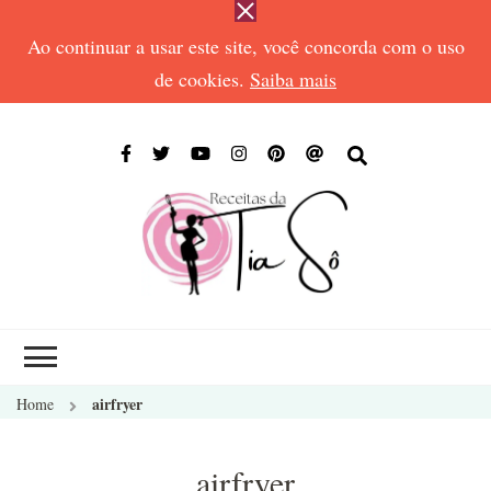
Ao continuar a usar este site, você concorda com o uso
de cookies.
Saiba mais
RECEIT
Receitas de todos
DA TIA
os tempos
SÔ
airfryer
Home
airfryer