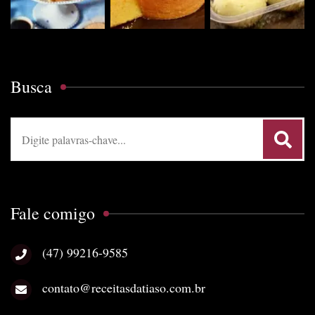
Busca
Procurar:
Fale comigo
(47) 99216-9585
contato@receitasdatiaso.com.br