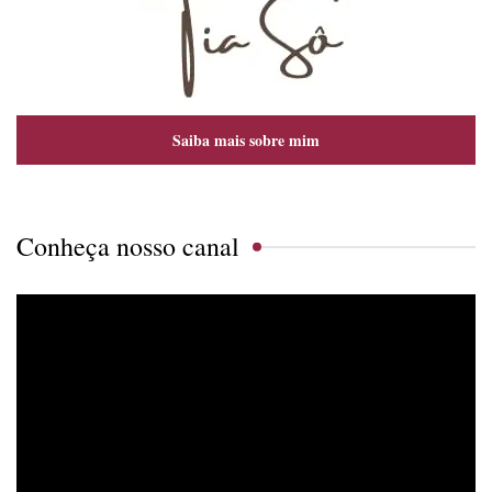
Saiba mais sobre mim
Conheça nosso canal
Tocador
de
vídeo