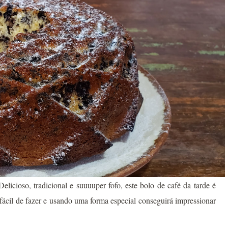
icioso, tradicional e suuuuper fofo, este bolo de café da tarde é
ácil de fazer e usando uma forma especial conseguirá impressionar