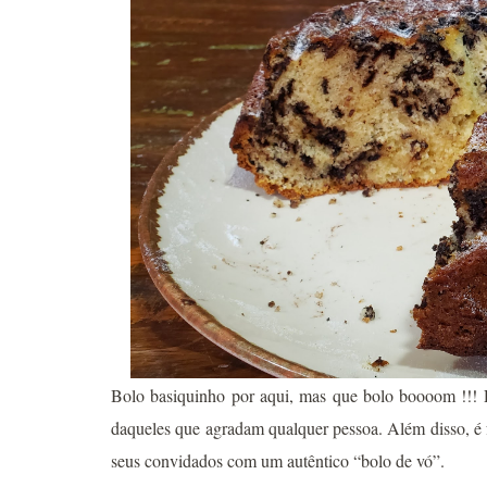
Bolo basiquinho por aqui, mas que bolo boooom !!! Del
daqueles que agradam qualquer pessoa. Além disso, é f
seus convidados com um autêntico “bolo de vó”.