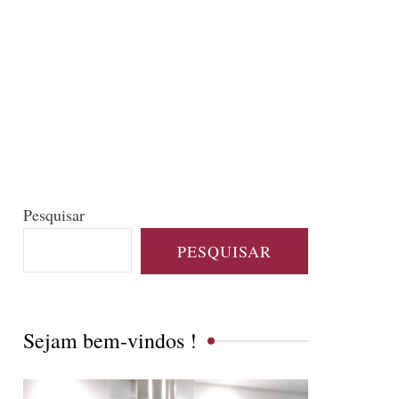
Pesquisar
PESQUISAR
Sejam bem-vindos !