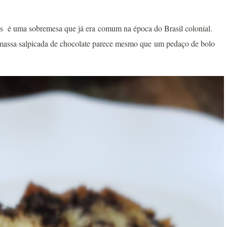
as é uma sobremesa que já era comum na época do Brasil colonial.
a massa salpicada de chocolate parece mesmo que um pedaço de bolo