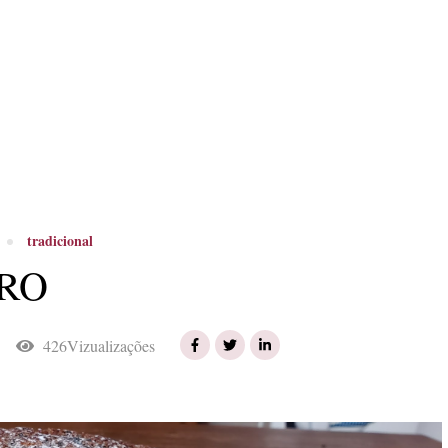
tradicional
RO
426Vizualizações