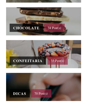
CHOCOLATE
34 Post(s)
CONFEITARIA
55 Post(s)
DICAS
70 Post(s)