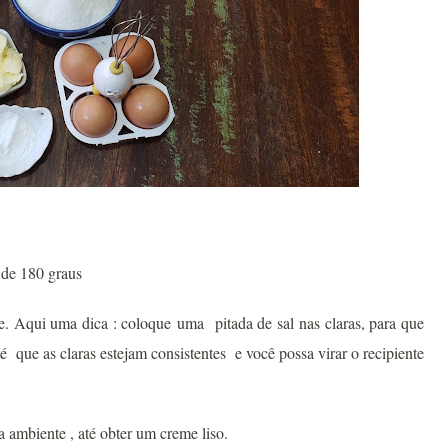
 de 180 graus
ve. Aqui uma dica : coloque
uma pitada de sal nas claras, para que
é que as claras estejam consistentes e você possa virar o recipiente
 ambiente , até obter um creme liso.