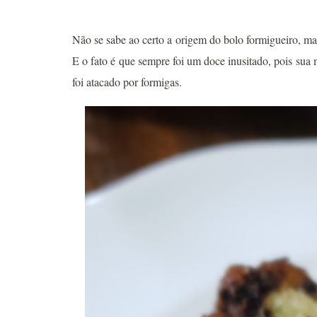
Não se sabe ao certo a origem do bolo formigueiro, m
E o fato é que sempre foi um doce inusitado, pois su
foi atacado por formigas.