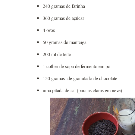
240 gramas de farinha
360 gramas de açúcar
4 ovos
50 gramas de manteiga
200 ml de leite
1 colher de sopa de fermento em pó
150 gramas de granulado de chocolate
uma pitada de sal (para as claras em neve)