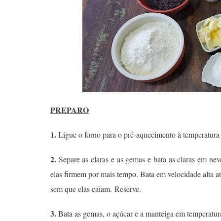
PREPARO
1.
Ligue o forno para o pré-aquecimento à temperatura
2.
Separe as claras e as gemas e bata as claras em ne
elas firmem por mais tempo. Bata em velocidade alta at
sem que elas caiam.
Reserve.
3.
B
ata as gemas, o açúcar e a manteiga em temperatura