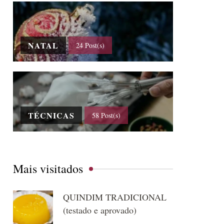
NATAL
24 Post(s)
TÉCNICAS
58 Post(s)
Mais visitados
QUINDIM TRADICIONAL
(testado e aprovado)