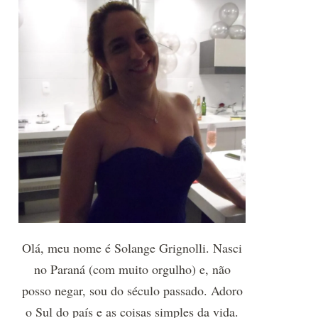
Olá, meu nome é Solange Grignolli. Nasci
no Paraná (com muito orgulho) e, não
posso negar, sou do século passado. Adoro
o Sul do país e as coisas simples da vida.