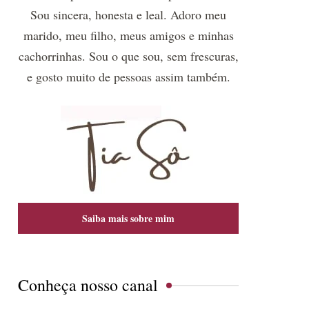
Sou sincera, honesta e leal. Adoro meu
marido, meu filho, meus amigos e minhas
cachorrinhas. Sou o que sou, sem frescuras,
e gosto muito de pessoas assim também.
Saiba mais sobre mim
Conheça nosso canal